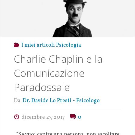
I miei articoli Psicologia
Charlie Chaplin e la
Comunicazione
Paradossale
Da
Dr. Davide Lo Presti - Psicologo
dicembre 27, 2017
0
“Se vuoi capire una persona, non ascoltare