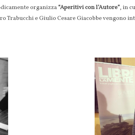
riodicamente organizza
“Aperitivi con l’Autore”
, in c
o Trabucchi e Giulio Cesare Giacobbe vengono inte