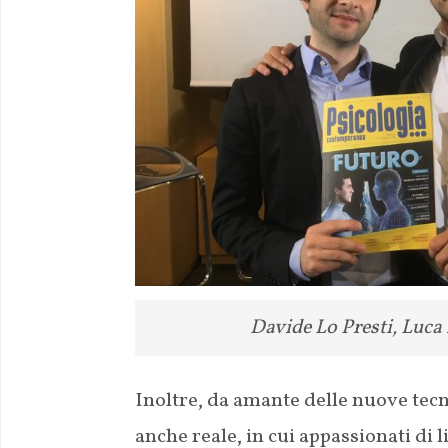
Davide Lo Presti, Luca
Inoltre, da amante delle nuove tec
anche reale, in cui appassionati di l