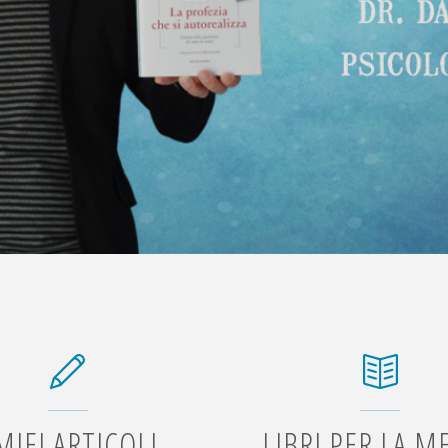
 MIEI ARTICOLI
LIBRI PER LA M