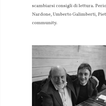
scambiarsi consigli di lettura. Pe
Nardone, Umberto Galimberti, Pietr
community.