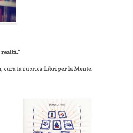
 realtà.”
a
, cura la rubrica
Libri per la Mente
.