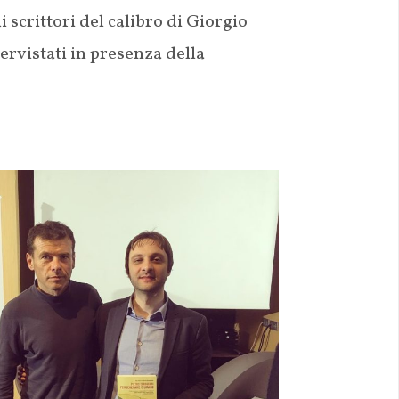
ui scrittori del calibro di Giorgio
rvistati in presenza della