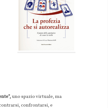
ente”,
uno spazio virtuale, ma
contrarsi, confrontarsi, e