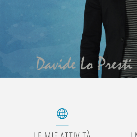
LE MIE ATTIVITÀ
I