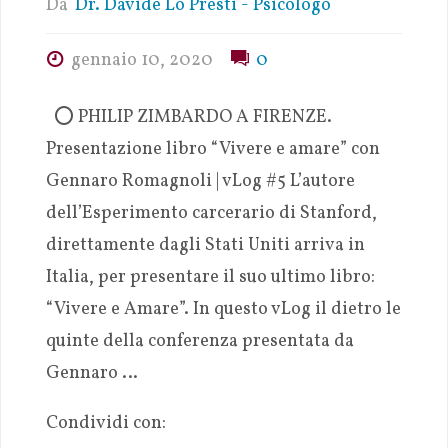
Da
Dr. Davide Lo Presti - Psicologo
gennaio 10, 2020
0
⭕️ PHILIP ZIMBARDO A FIRENZE.
Presentazione libro “Vivere e amare” con
Gennaro Romagnoli | vLog #5 L’autore
dell’Esperimento carcerario di Stanford,
direttamente dagli Stati Uniti arriva in
Italia, per presentare il suo ultimo libro:
“Vivere e Amare”. In questo vLog il dietro le
quinte della conferenza presentata da
Gennaro …
Condividi con: