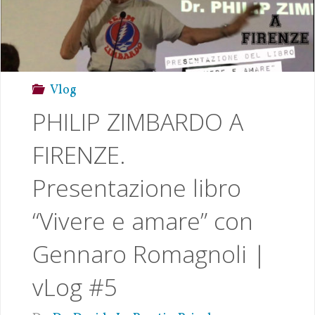
Vlog
PHILIP ZIMBARDO A
FIRENZE.
Presentazione libro
“Vivere e amare” con
Gennaro Romagnoli |
vLog #5