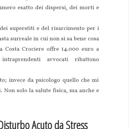
mero esatto dei dispersi, dei morti e
ei superstiti e del risarcimento per i
ta surreale in cui non si sa bene cosa
la Costa Crociere offre 14.000 euro a
intraprendenti avvocati ribattono
o; invece da psicologo quello che mi
i. Non solo la salute fisica, ma anche e
Disturbo Acuto da Stress