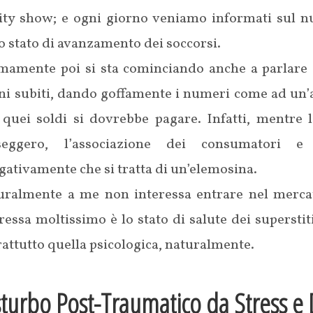
lity show; e ogni giorno veniamo informati sul nu
o stato di avanzamento dei soccorsi.
imamente poi si sta cominciando anche a parlare d
i subiti, dando goffamente i numeri come ad un’as
 quei soldi si dovrebbe pagare. Infatti, mentre 
seggero, l’associazione dei consumatori e 
gativamente che si tratta di un’elemosina.
uralmente a me non interessa entrare nel mercat
ressa moltissimo è lo stato di salute dei superstit
attutto quella psicologica, naturalmente.
sturbo Post-Traumatico da Stress e 