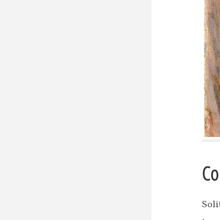
Co
Sol