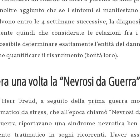
inoltre aggiunto che se i sintomi si manifestan
lvono entro le 4 settimane successive, la diagnosi
dente quindi che considerate le relazioni fra 
ssibile determinare esattamente l’entità del dann
e quantificare il risarcimento (bontà loro).
era una volta la “Nevrosi da Guerra
 Herr Freud, a seguito della prima guerra mon
matico da stress, che all’epoca chiamò “Nevrosi d
guerra riportavano una sindrome nevrotica ben 
vento traumatico in sogni ricorrenti. L’aver a