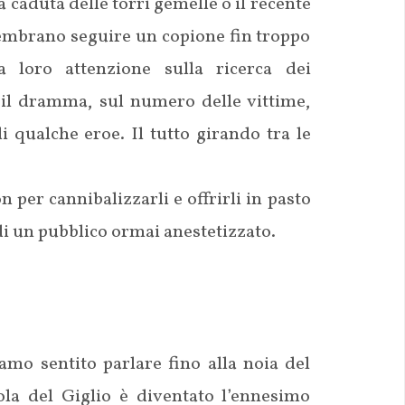
caduta delle torri gemelle o il recente
sembrano seguire un copione fin troppo
a loro attenzione sulla ricerca dei
e il dramma, sul numero delle vittime,
i qualche eroe. Il tutto girando tra le
 per cannibalizzarli e offrirli in pasto
 di un pubblico ormai anestetizzato.
mo sentito parlare fino alla noia del
ola del Giglio è diventato l’ennesimo