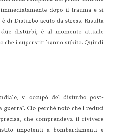
o immediatamente dopo il trauma e si
 è di Disturbo acuto da stress. Risulta
i due disturbi, è al momento attuale
o che i superstiti hanno subito. Quindi
”
diale, si occupò del disturbo post-
a guerra”. Ciò perché notò che i reduci
precisa, che comprendeva il rivivere
ssistito impotenti a bombardamenti e