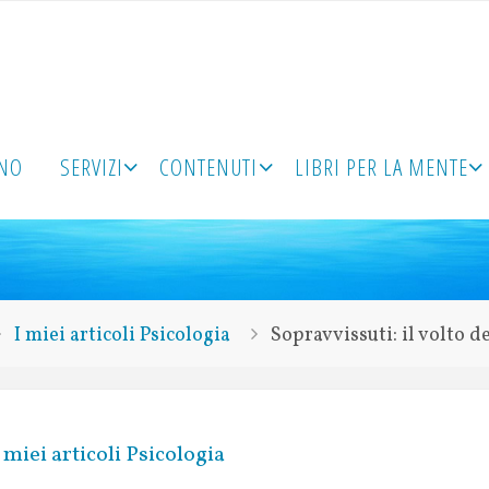
ONO
SERVIZI
CONTENUTI
LIBRI PER LA MENTE
I miei articoli Psicologia
Sopravvissuti: il volto d
 miei articoli Psicologia