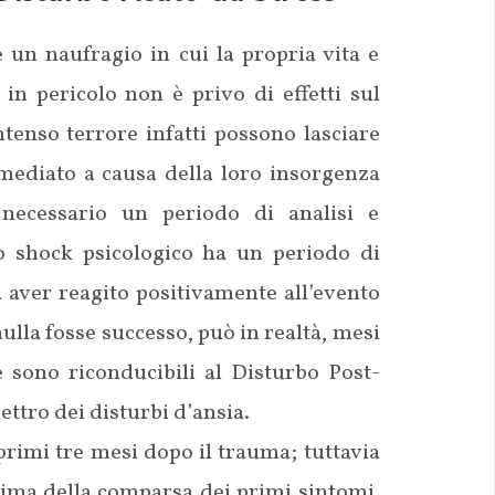
 un naufragio in cui la propria vita e
in pericolo non è privo di effetti sul
ntenso terrore infatti possono lasciare
immediato a causa della loro insorgenza
necessario un periodo di analisi e
lo shock psicologico ha un periodo di
 aver reagito positivamente all’evento
ulla fosse successo, può in realtà, mesi
 sono riconducibili al Disturbo Post-
ttro dei disturbi d’ansia.
primi tre mesi dopo il trauma; tuttavia
prima della comparsa dei primi sintomi.