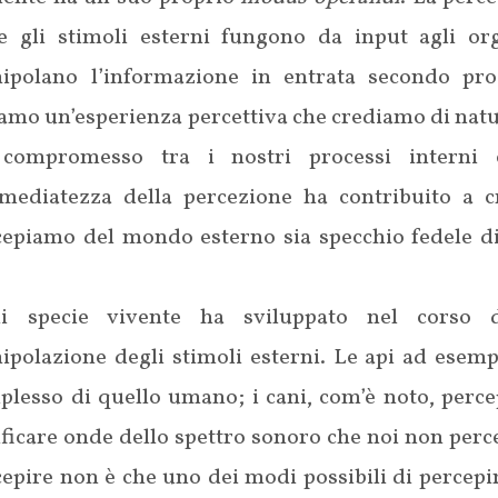
e gli stimoli esterni fungono da input agli org
ipolano l’informazione in entrata secondo proc
iamo un’esperienza percettiva che crediamo di nat
compromesso tra i nostri processi interni e
mmediatezza della percezione ha contribuito a 
cepiamo del mondo esterno sia specchio fedele di 
i specie vivente ha sviluppato nel corso de
ipolazione degli stimoli esterni. Le api ad esem
lesso di quello umano; i cani, com’è noto, percep
ficare onde dello spettro sonoro che noi non perce
epire non è che uno dei modi possibili di percepir