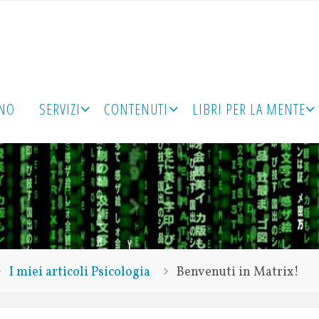
ONO
SERVIZI
CONTENUTI
LIBRI PER LA MENTE
I miei articoli Psicologia
Benvenuti in Matrix!