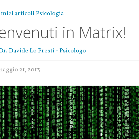
 miei articoli Psicologia
envenuti in Matrix!
Dr. Davide Lo Presti - Psicologo
maggio 21, 2013