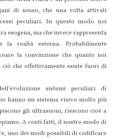
ani di senso, che una volta attivati
essi peculiari.
In questo modo noi
ura esogena, ma che invece rappresenta
 la realtà esterna. Probabilmente
creare la convinzione che quanto noi
ciò che effettivamente esiste fuori di
ll’evoluzione sistemi peculiari di
pio hanno un sistema visivo molto più
iscono gli ultrasuoni, riescono cioè a
piamo. A conti fatti, il nostro modo di
e, uno dei modi possibili di codificare