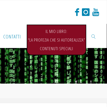
IL MIO LIBRO:
CONTATTI
“LA PROFEZIA CHE SI AUTOREALIZZA”
CONTENUTI SPECIALI