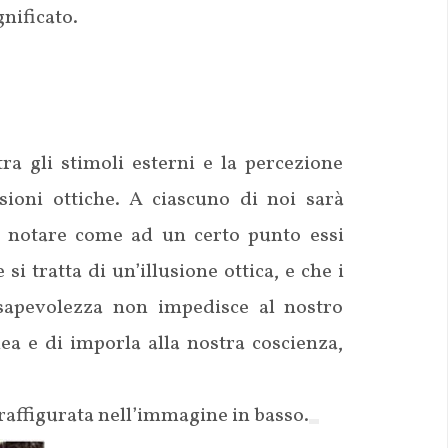
gnificato.
ra gli stimoli esterni e la percezione
sioni ottiche. A ciascuno di noi sarà
di notare come ad un certo punto essi
 tratta di un’illusione ottica, e che i
onsapevolezza non impedisce al nostro
a e di imporla alla nostra coscienza,
raffigurata nell’immagine in basso.