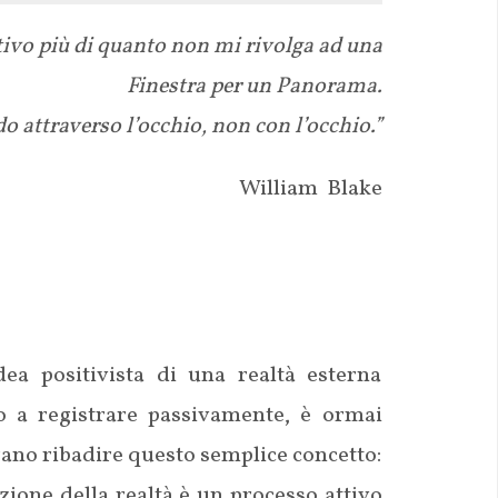
ivo più di quanto non mi rivolga ad una
Finestra per un Panorama.
do attraverso l’occhio, non con l’occhio.”
William Blake
ea positivista di una realtà esterna
no a registrare passivamente, è ormai
rano ribadire questo semplice concetto:
ezione della realtà è un processo attivo