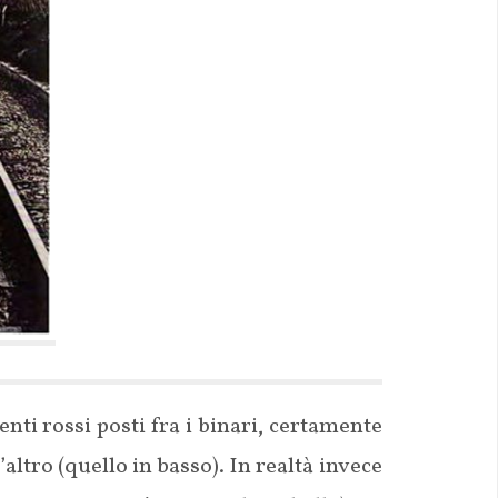
nti rossi posti fra i binari, certamente
’altro (quello in basso). In realtà invece