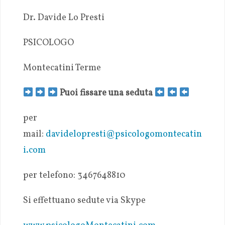
Dr. Davide Lo Presti
PSICOLOGO
Montecatini Terme
Puoi fissare una seduta
per
mail:
davidelopresti@psicologomontecatin
i.com
per telefono: 3467648810
Si effettuano sedute via Skype