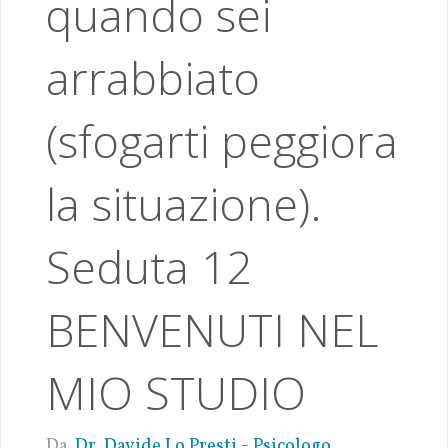
quando sei
arrabbiato
(sfogarti peggiora
la situazione).
Seduta 12
BENVENUTI NEL
MIO STUDIO
Da
Dr. Davide Lo Presti - Psicologo