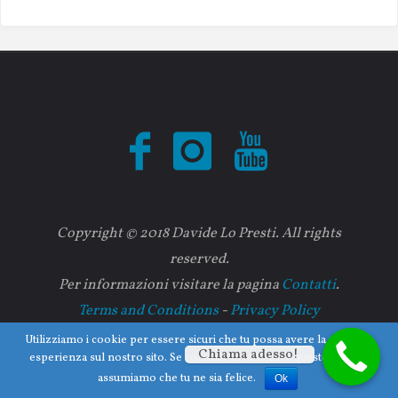
Copyright © 2018 Davide Lo Presti. All rights
reserved.
Per informazioni visitare la pagina
Contatti
.
Terms and Conditions
-
Privacy Policy
Utilizziamo i cookie per essere sicuri che tu possa avere la migliore
Chiama adesso!
esperienza sul nostro sito. Se continui ad utilizzare questo sito noi
Fornito da
Fluida
&
WordPress.
assumiamo che tu ne sia felice.
Ok