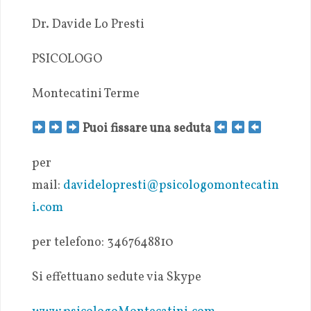
Dr. Davide Lo Presti
PSICOLOGO
Montecatini Terme
Puoi fissare una seduta
per
mail:
davidelopresti@psicologomontecatin
i.com
per telefono: 3467648810
Si effettuano sedute via Skype