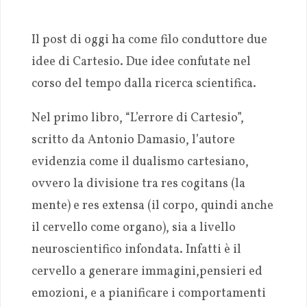
Il post di oggi ha come filo conduttore due
idee di Cartesio. Due idee confutate nel
corso del tempo dalla ricerca scientifica.
Nel primo libro, “L’errore di Cartesio”,
scritto da Antonio Damasio, l’autore
evidenzia come il dualismo cartesiano,
ovvero la divisione tra res cogitans (la
mente) e res extensa (il corpo, quindi anche
il cervello come organo), sia a livello
neuroscientifico infondata. Infatti è il
cervello a generare immagini,pensieri ed
emozioni, e a pianificare i comportamenti