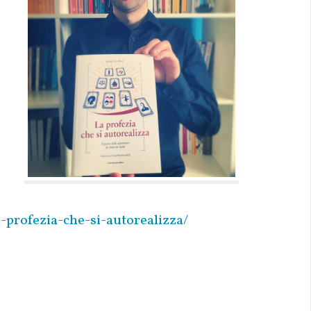
-profezia-che-si-autorealizza/