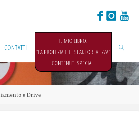
IL MIO LIBRO:
CONTATTI
“LA PROFEZIA CHE SI AUTOREALIZZA”
CONTENUTI SPECIALI
biamento e Drive