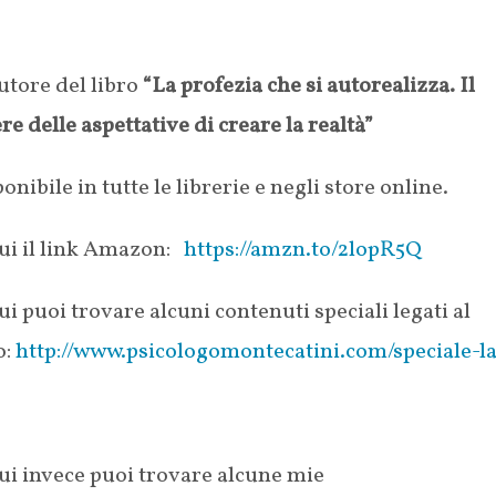
tore del libro
“La profezia che si autorealizza. Il
re delle aspettative di creare la realtà”
onibile in tutte le librerie e negli store online.
i il link Amazon:
https://amzn.to/2lopR5Q
 puoi trovare alcuni contenuti speciali legati al
o:
http://www.psicologomontecatini.com/speciale-la
i invece puoi trovare alcune mie