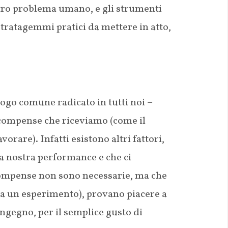
altro problema umano, e gli strumenti
stratagemmi pratici da mettere in atto,
ogo comune radicato in tutti noi –
ricompense che riceviamo (come il
orare). Infatti esistono altri fattori,
la nostra performance e che ci
icompense non sono necessarie, ma che
a un esperimento), provano piacere a
ingegno, per il semplice gusto di