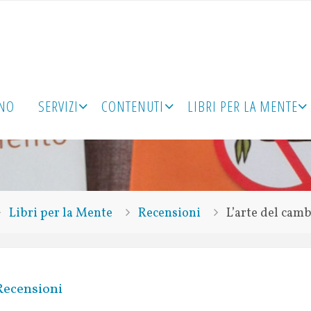
ONO
SERVIZI
CONTENUTI
LIBRI PER LA MENTE
Libri per la Mente
Recensioni
L’arte del cam
Recensioni