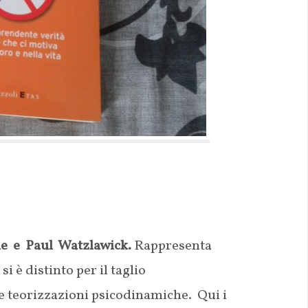
ne e Paul Watzlawick.
Rappresenta
si è distinto per il taglio
e teorizzazioni psicodinamiche. Qui i