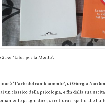
 2 bei “Libri per la Mente”.
rimo è “L’arte del cambiamento”, di Giorgio Nardo
i un classico della psicologia, e fin dalla sua uscita 
emamente pragmatico, di rottura rispetto alle tant