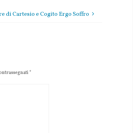
re di Cartesio e Cogito Ergo Soffro
contrassegnati
*