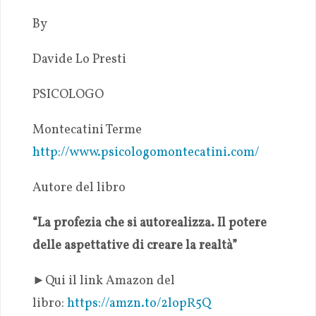
By
Davide Lo Presti
PSICOLOGO
Montecatini Terme
http://www.psicologomontecatini.com/
Autore del libro
“La profezia che si autorealizza. Il potere
delle aspettative di creare la realtà”
►
Qui il link Amazon del
libro:
https://amzn.to/2lopR5Q