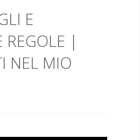
GLI E
E REGOLE |
I NEL MIO