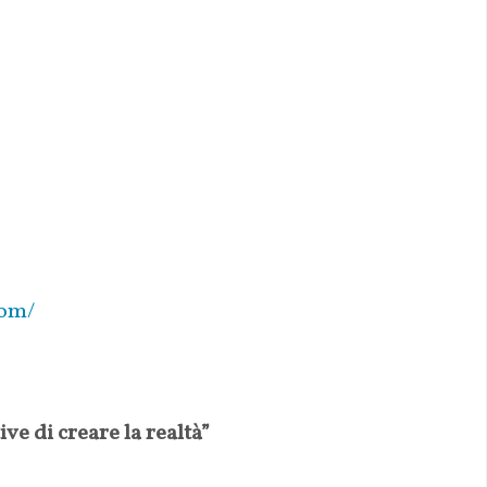
com/
ive di creare la realtà”