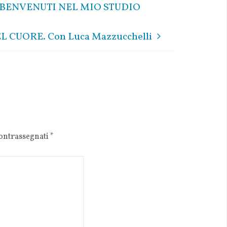
– BENVENUTI NEL MIO STUDIO
L CUORE. Con Luca Mazzucchelli
contrassegnati
*