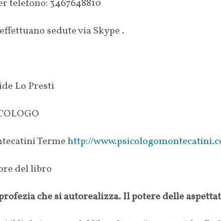
er telefono: 3467648810
 effettuano sedute via Skype .
ide Lo Presti
ICOLOGO
tecatini Terme
http://www.psicologomontecatini.
re del libro
profezia che si autorealizza. Il potere delle aspettat