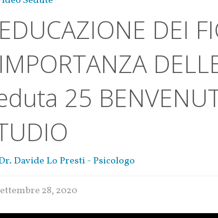
Video Sedute
’EDUCAZIONE DEI FI
’IMPORTANZA DELL
eduta 25 BENVENUT
TUDIO
Dr. Davide Lo Presti - Psicologo
settembre 28, 2020