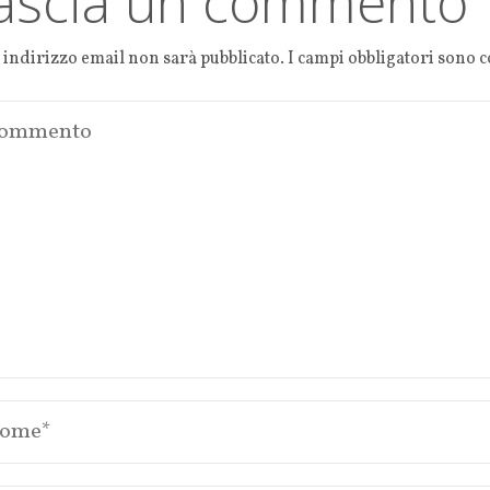
ascia un commento
o indirizzo email non sarà pubblicato.
I campi obbligatori sono 