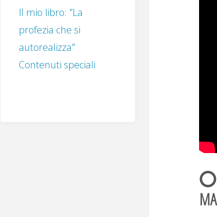
Il mio libro: "La
profezia che si
autorealizza"
Contenuti speciali
⭕ 
MA