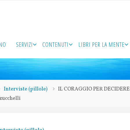
ONO
SERVIZI
CONTENUTI
LIBRI PER LA MENTE
Interviste (pillole)
IL CORAGGIO PER DECIDERE |
ucchelli