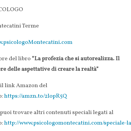
ICOLOGO
tecatini Terme
.psicologoMontecatini.com
re del libro
“La profezia che si autorealizza. Il
re delle aspettative di creare la realtà”
il link Amazon del
o:
https://amzn.to/2lopR5Q
puoi trovare altri contenuti speciali legati al
o:
http://www.psicologomontecatini.com/speciale-la