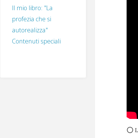
Il mio libro: "La
profezia che si
autorealizza"
Contenuti speciali
⭕️ 