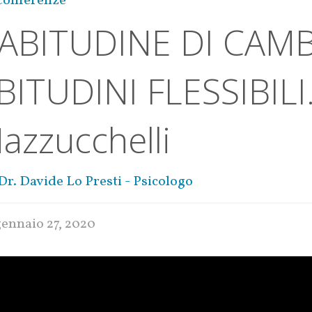
Conferenze
’ABITUDINE DI CAMB
BITUDINI FLESSIBILI
azzucchelli
Dr. Davide Lo Presti - Psicologo
gennaio 27, 2020