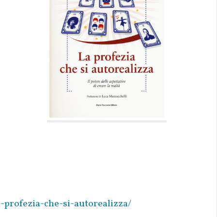
-profezia-che-si-autorealizza/