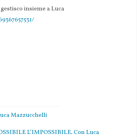
 gestisco insieme a Luca
69367657531/
Luca Mazzucchelli
SIBILE L’IMPOSSIBILE. Con Luca