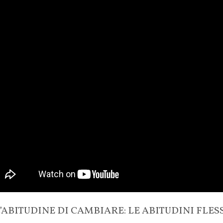
L’ABITUDINE DI CAMBIARE: LE ABITUDINI FLESSI