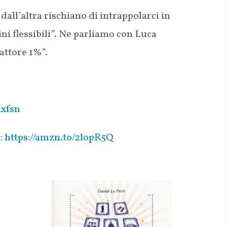
 dall’altra rischiano di intrappolarci in
ni flessibili”. Ne parliamo con Luca
attore 1%”.
Rxfsn
”:
https://amzn.to/2lopR5Q