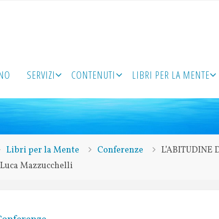
ONO
SERVIZI
CONTENUTI
LIBRI PER LA MENTE
Libri per la Mente
Conferenze
L’ABITUDINE 
Luca Mazzucchelli