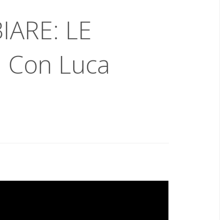
IARE: LE
. Con Luca