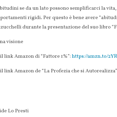
bitudini se da un lato possono semplificarci la vita,
ortamenti rigidi. Per questo è bene avere “abitudi
ucchelli durante la presentazione del suo libro “F
na visione
il link Amazon di “Fattore 1%”:
https://amzn.to/2Y
il link Amazon de “La Profezia che si Autorealizza
ide Lo Presti