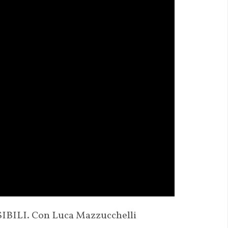
BILI. Con Luca Mazzucchelli