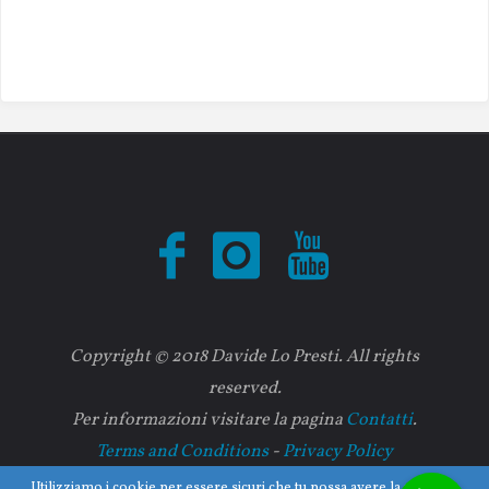
Copyright © 2018 Davide Lo Presti. All rights
reserved.
Per informazioni visitare la pagina
Contatti
.
Terms and Conditions
-
Privacy Policy
Utilizziamo i cookie per essere sicuri che tu possa avere la migliore