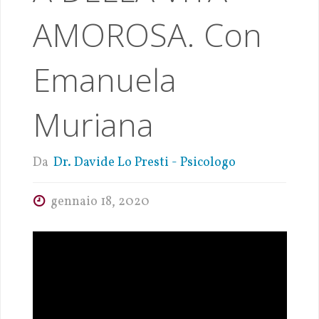
AMOROSA. Con
Emanuela
Muriana
Da
Dr. Davide Lo Presti - Psicologo
gennaio 18, 2020