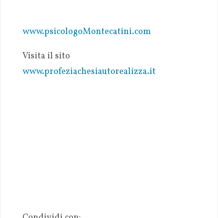
www.psicologoMontecatini.com
Visita il sito
www.profeziachesiautorealizza.it
Condividi con: