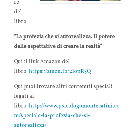
re
del
libro
“La profezia che si autorealizza. Il potere
delle aspettative di creare la realtà”
Qui il link Amazon del
libro:
https://amzn.to/2lopR5Q
Qui puoi trovare altri contenuti speciali
legati al
libro:
http://www.psicologomontecatini.co
m/speciale-la-profezia-che-si-
autorealizza/