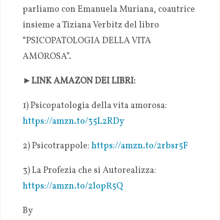
parliamo con Emanuela Muriana, coautrice
insieme a Tiziana Verbitz del libro
“PSICOPATOLOGIA DELLA VITA
AMOROSA”.
►LINK AMAZON DEI LIBRI:
1) Psicopatologia della vita amorosa:
https://amzn.to/35L2RDy
2) Psicotrappole:
https://amzn.to/2rbsr5F
3) La Profezia che si Autorealizza:
https://amzn.to/2lopR5Q
By