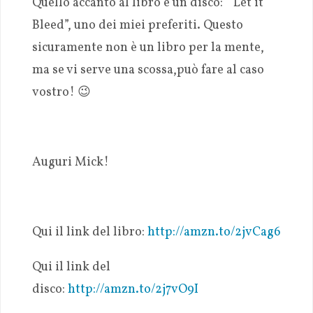
Quello accanto al libro è un disco: “Let it
Bleed”, uno dei miei preferiti. Questo
sicuramente non è un libro per la mente,
ma se vi serve una scossa,può fare al caso
vostro! 😉
Auguri Mick!
Qui il link del libro:
http://amzn.to/2jvCag6
Qui il link del
disco:
http://amzn.to/2j7vO9I