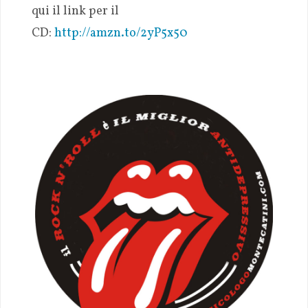
qui il link per il
CD:
http://amzn.to/2yP5x50